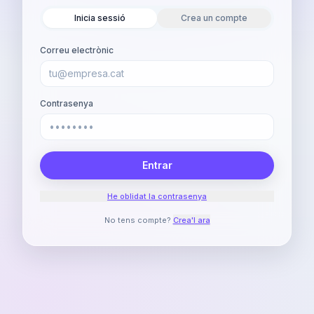
Inicia sessió
Crea un compte
Correu electrònic
Contrasenya
Entrar
He oblidat la contrasenya
No tens compte?
Crea'l ara